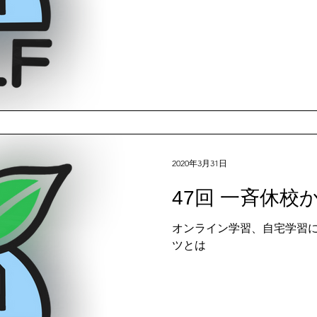
2020年3月31日
47回 一斉休校
オンライン学習、自宅学習
ツとは