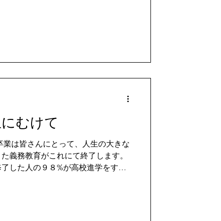
生にむけて
きた義務教育がこれにて終了します。
修了した人の９８%が高校進学をする
進学をするという選択をしたことでし
たいことが...