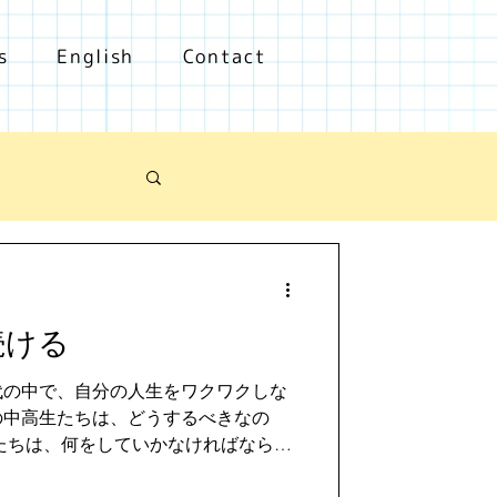
s
English
Contact
続ける
代の中で、自分の人生をワクワクしな
の中高生たちは、どうするべきなの
たちは、何をしていかなければならな