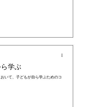
から学ぶ
において、子どもが自ら学ぶためのコ