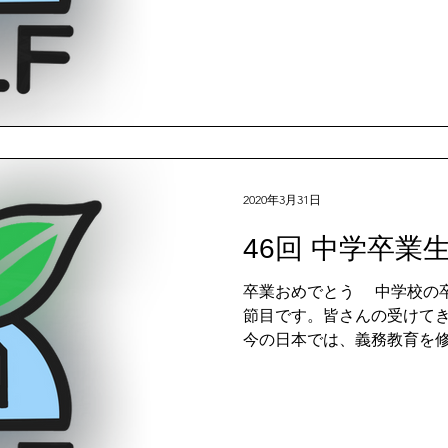
2020年3月31日
46回 中学卒業
卒業おめでとう 中学校の卒業は皆さんにとって、人生の大きな
節目です。皆さんの受けて
今の日本では、義務教育を
ので、多くの方は高校へと
ょう。そんな皆さんにお願いし