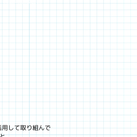
、持続可能な世界
活用して取り組んで
と