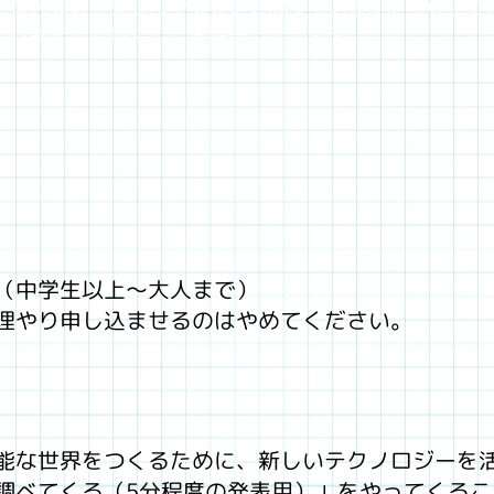
を交えるのを楽しんでほしいと思っています。その上で
、行動をしていくことを期待しています。
（中学生以上〜大人まで）
理やり申し込ませるのはやめてください。
能な世界をつくるために、新しいテクノロジーを
調べてくる（5分程度の発表用）」をやってくるこ