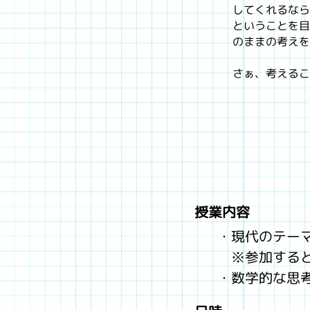
してくれるなら
ということを目
のままの考えを
さぁ、考えるこ
授業内容
・現代のテー
※参加すると
・数学的な思