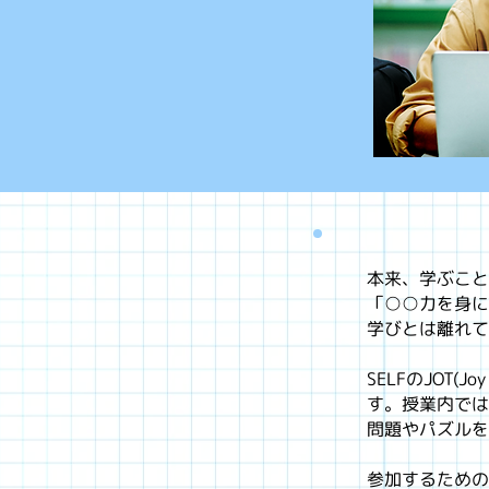
本来、学ぶこと
「○○力を身に
学びとは離れて
SELFのJOT
す。授業内では
問題やパズルを
参加するための