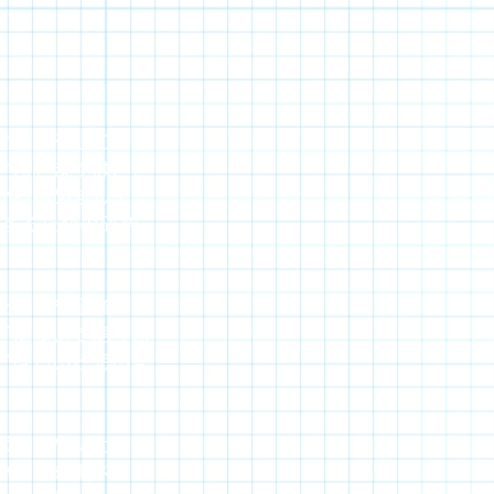
せん。そして、行
せん。まずは、世
から始めましょ
対応するための研究、
た研究や企業、活
どについて語り合
てほしいと思いま
ばならないとか、
いことを調べて、