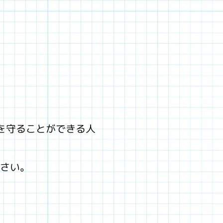
を守ることができる人
ださい。