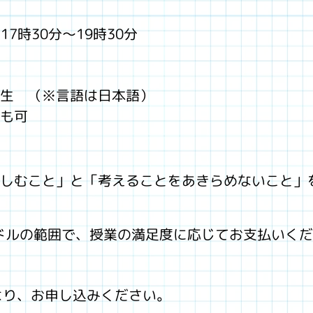
7時30分～19時30分
生 （※言語は日本語）
ンも可
しむこと」と「考えることをあきらめないこと」
0ドルの範囲で、授業の満足度に応じてお支払いく
より、お申し込みください。