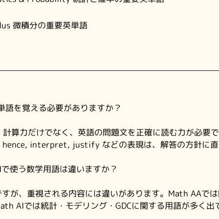
lculus 微積分の重要英単語
、英単語を覚える必要がありますか？
は、計算力だけでなく、英語の問題文を正確に読む力が必要で
 solve, hence, interpret, justify などの表現は、解答
th AIで使う数学用語は違いますか？
すが、重視される内容には違いがあります。Math AAで
ath AIでは統計・モデリング・GDCに関する用語が多く出