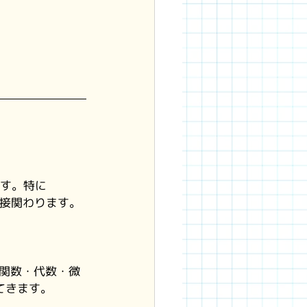
す。特に 
の方針に直接関わります。
は関数・代数・微
てきます。