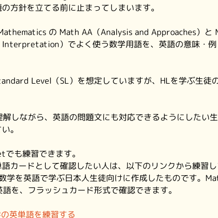
題の方針を立てる前に止まってしまいます。
ematics の Math AA（Analysis and Approaches）と M
ns and Interpretation）でよく使う数学用語を、英語の意
tandard Level（SL）を想定していますが、HLを学ぶ生
で理解しながら、英語の問題文にも対応できるようにしたい生徒
さい。
letでも練習できます。
単語カードとして確認したい人は、以下のリンクから練習し
BDP数学を英語で学ぶ日本人生徒向けに作成したものです。Math 
英語を、フラッシュカード形式で確認できます。
DP数学の英単語を練習する