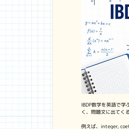
IBDP数学を英語で
く、問題文に出てく
例えば、integer, coeffi