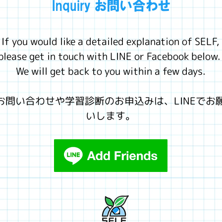
Inquiry お問い合わせ
If you would like a detailed explanation of SELF,
please get in touch with LINE or Facebook below. 
We will get back to you within a few days.
​お問い合わせや学習診断のお申込みは、LINEでお
いします。