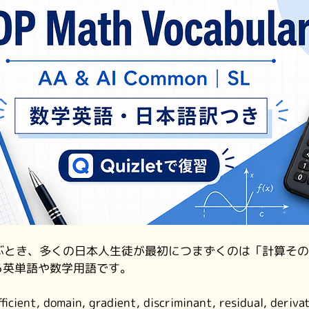
学ぶとき、多くの日本人生徒が最初につまずくのは「計算そ
る英単語や数学用語です。
cient, domain, gradient, discriminant, residual, de