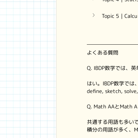
Topic 5｜Ca
よくある質問
Q. IBDP数学では
はい。IBDP数学で
define, sketch,
Q. Math AAとMa
共通する用語も多いで
積分の用語が多く、M