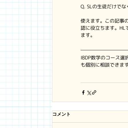
Q. SLの生徒だけで
使えます。この記事の
認に役立ちます。H
ます。
IBDP数学のコース
も個別に相談できま
コメント