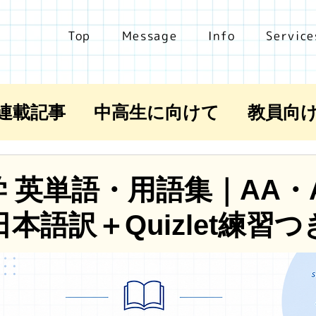
Top
Message
Info
Service
fe連載記事
中高生に向けて
教員向
学 英単語・用語集｜AA・
日本語訳＋Quizlet練習つ