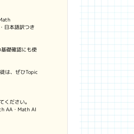
ath 
味・例・日本語訳つき
徒の基礎確認にも使
は、ぜひTopic
てください。
AA・Math AI