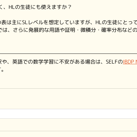
なく、HLの生徒にも使えますか？
表は主にSLレベルを想定していますが、HLの生徒にとっ
Lでは、さらに発展的な用語や証明・微積分・確率分布など
選択や、英語での数学学習に不安がある場合は、SELFの
IBD
す。