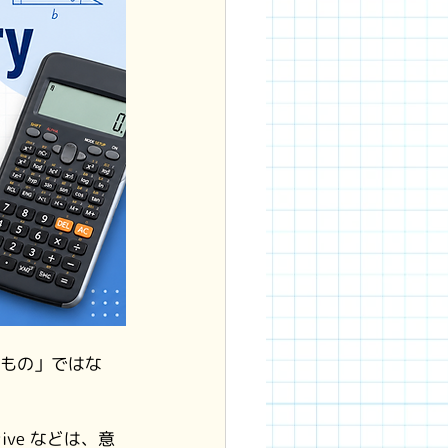
のもの」ではな
rivative などは、意