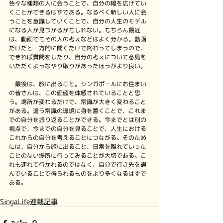
色々な種類の人に会うことで、自分の幅を広げてい
くことができるはずである。なるべく新しい人に会
うことを意識していくことで、自分の人生のモデル
になる人が見つかるかもしれない。もちろん最近
は、動画でもその人の考えなどはよく分かる。動画
だけだと一方的に聞くだけで終わってしまうので、
できれば質問をしたり、自分の考えについて意見を
いただくようなやり取りがあったほうがより良い。
　最後は、旅に出ること。シンガポールにお住まい
の皆さんは、この価値を体感されていることと思
う。場所が変わるだけで、常識が大きく変わること
がある。違う常識の環境に身を置くことで、これま
での自分を振り返ることができる。今までとは別の
視点で、今までの自分を見ることで、人生における
これからの自分を考えることにつながる。そのため
には、自分から旅に出ること、日常を離れていった
ことのない場所に行ってみることが大切である。こ
れも連れて行かれるのではなく、自分で行き先を選
んでいることで得られるものをより多くなるはずで
ある。
SingaLife連載記事